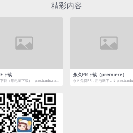
精彩内容
AE下载
永久PR下载（premiere）
下载（用电脑下载） pan.baidu.co
永久免费PR，用电脑下↓↓ pan.baidu.
G...
s/1NXh3-BvI9...