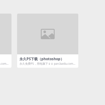
永久PS下载（photoshop）
com/
永久免费PS，用电脑下↓↓ pan.baidu.com/
s/19fkitvqNS...